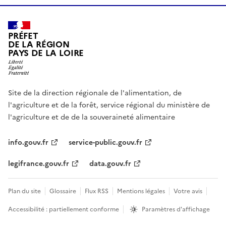
PRÉFET
DE LA RÉGION
PAYS DE LA LOIRE
Site de la direction régionale de l'alimentation, de
l'agriculture et de la forêt, service régional du ministère de
l'agriculture et de de la souveraineté alimentaire
info.gouv.fr
service-public.gouv.fr
legifrance.gouv.fr
data.gouv.fr
Plan du site
Glossaire
Flux RSS
Mentions légales
Votre avis
Accessibilité : partiellement conforme
Paramètres d'affichage