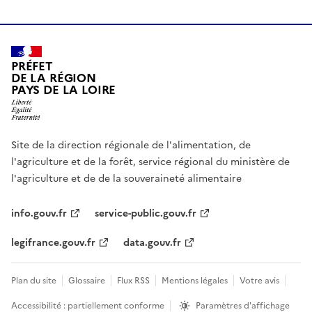
PRÉFET
DE LA RÉGION
PAYS DE LA LOIRE
Site de la direction régionale de l'alimentation, de
l'agriculture et de la forêt, service régional du ministère de
l'agriculture et de de la souveraineté alimentaire
info.gouv.fr
service-public.gouv.fr
legifrance.gouv.fr
data.gouv.fr
Plan du site
Glossaire
Flux RSS
Mentions légales
Votre avis
Accessibilité : partiellement conforme
Paramètres d'affichage