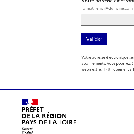
Votre adresse électro
format : email@domaine.com
Votre adresse électronique ser
abonnements. Vous pourrez, à t
webmestre. (1) Uniquement s'il e
PRÉFET
DE LA RÉGION
PAYS DE LA LOIRE