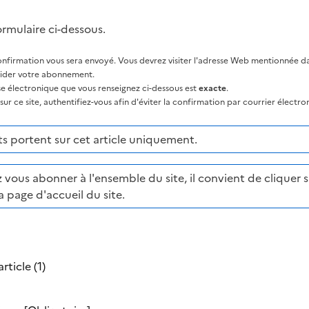
ormulaire ci-dessous.
nfirmation vous sera envoyé. Vous devrez visiter l'adresse Web mentionnée dan
lider votre abonnement.
sse électronique que vous renseignez ci-dessous est
exacte
.
ur ce site, authentifiez-vous afin d'éviter la confirmation par courrier électro
 portent sur cet article uniquement.
 vous abonner à l'ensemble du site, il convient de cliquer su
a page d'accueil du site.
rticle (1)