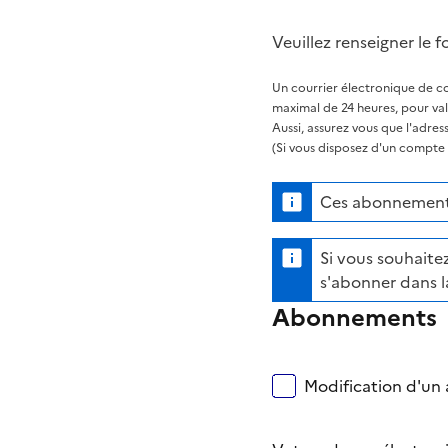
Veuillez renseigner le f
Un courrier électronique de co
maximal de 24 heures, pour va
Aussi, assurez vous que l'adre
(Si vous disposez d'un compte s
Ces abonnements
Si vous souhaitez
s'abonner dans l
Abonnements
Modification d'un a