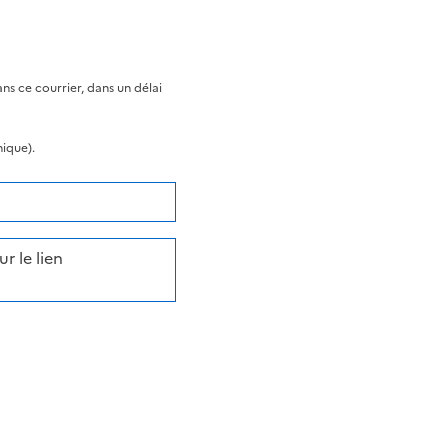
s ce courrier, dans un délai
nique).
r le lien