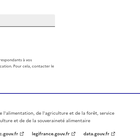
rrespondants à vos
ation. Pour cela, contacter le
 l'alimentation, de l'agriculture et de la forêt, service
culture et de de la souveraineté alimentaire
c.gouv.fr
legifrance.gouv.fr
data.gouv.fr