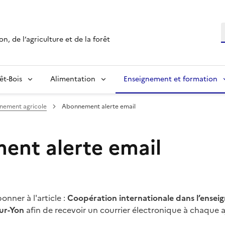
R
n, de l’agriculture et de la forêt
êt-Bois
Alimentation
Enseignement et formation
ignement agricole
Abonnement alerte email
nt alerte email
nner à l'article :
Coopération internationale dans l’enseig
ur-Yon
afin de recevoir un courrier électronique à chaque