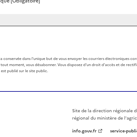
nique
[Obligatoire]
a conservée dans l'unique but de vous envoyer les courriers électroniques co
out moment, vous désabonner. Vous disposez d'un droit d'accès et de rectific
st publié sur le site public.
Site de la direction régionale de
régional du ministère de l'agri
info.gouv.fr
service-publi