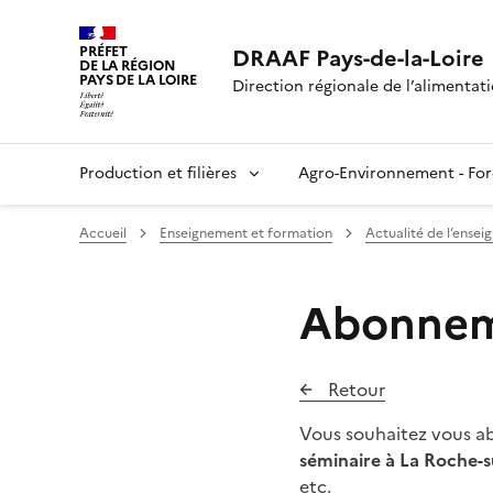
PRÉFET
DRAAF Pays-de-la-Loire
DE LA RÉGION
PAYS DE LA LOIRE
Direction régionale de l’alimentatio
Production et filières
Agro-Environnement - For
Accueil
Enseignement et formation
Actualité de l’ense
Abonneme
Retour
Vous souhaitez vous abo
séminaire à La Roche-s
etc.