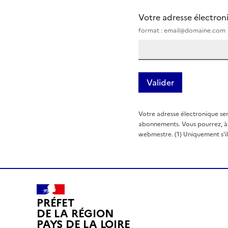
Votre adresse électro
format : email@domaine.com
Votre adresse électronique ser
abonnements. Vous pourrez, à t
webmestre. (1) Uniquement s'il e
PRÉFET
DE LA RÉGION
PAYS DE LA LOIRE