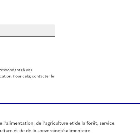
rrespondants à vos
ation. Pour cela, contacter le
 l'alimentation, de l'agriculture et de la forêt, service
culture et de de la souveraineté alimentaire