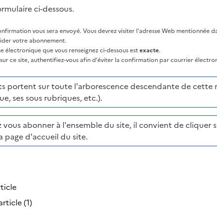
ormulaire ci-dessous.
nfirmation vous sera envoyé. Vous devrez visiter l'adresse Web mentionnée dan
lider votre abonnement.
sse électronique que vous renseignez ci-dessous est
exacte
.
ur ce site, authentifiez-vous afin d'éviter la confirmation par courrier électro
portent sur toute l'arborescence descendante de cette ru
ue, ses sous rubriques, etc.).
 vous abonner à l'ensemble du site, il convient de cliquer su
a page d'accueil du site.
ticle
rticle (1)