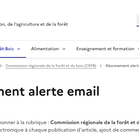
R
n, de l’agriculture et de la forêt
êt-Bois
Alimentation
Enseignement et formation
Commission régionale de la forêt et du bois (CRFB)
Abonnement alert
nt alerte email
onner à la rubrique :
Commission régionale de la forêt et 
ectronique à chaque publication d'article, ajout de commen