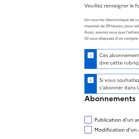
Veuillez renseigner le f
Un courrier électronique de co
maximal de 24 heures, pour va
Aussi, assurez vous que l'adre
(Si vous disposez d'un compte s
Ces abonnements 
dire cette rubriq
Si vous souhaitez
s'abonner dans l
Abonnements
Publication d'un ar
Modification d'un a