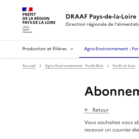
PRÉFET
DRAAF Pays-de-la-Loire
DE LA RÉGION
PAYS DE LA LOIRE
Direction régionale de l’alimentatio
Production et filières
Agro-Environnement - For
Accueil
Agro-Environnement - Forêt-Bois
Forêt et bois
Abonneme
Retour
Vous souhaitez vous ab
recevoir un courrier él