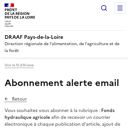
Recherc
PRÉFET
DE LA RÉGION
PAYS DE LA LOIRE
DRAAF Pays-de-la-Loire
Direction régionale de l’alimentation, de l’agriculture et de
la forêt
Voir le fil d'Ariane
Abonnement alerte email
Retour
Vous souhaitez vous abonner à la rubrique :
Fonds
hydraulique agricole
afin de recevoir un courrier
électronique à chaque publication d'article, ajout de