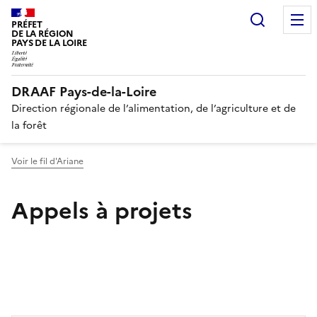
Recherc
PRÉFET
DE LA RÉGION
PAYS DE LA LOIRE
DRAAF Pays-de-la-Loire
Direction régionale de l’alimentation, de l’agriculture et de
la forêt
Voir le fil d'Ariane
Appels à projets