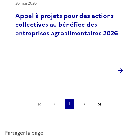
26 mai 2026
Appel à projets pour des actions
collectives au bénéfice des
entreprises agroalimentaires 2026
Première page
Page précédente
1
Page suivante
Dernière page
Partager la page