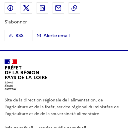
Partager sur Facebook
Partager sur X (anciennement Twitter)
Partager sur LinkedIn
Partager par email
Copier dans le presse
S'abonner
RSS
Alerte email
PRÉFET
DE LA RÉGION
PAYS DE LA LOIRE
Site de la direction régionale de l'alimentation, de
l'agriculture et de la forêt, service régional du ministère de
l'agriculture et de de la souveraineté alimentaire