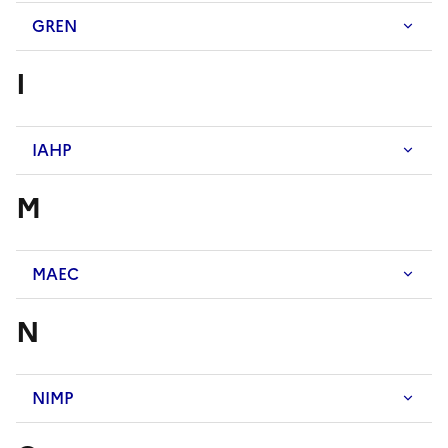
GREN
I
IAHP
M
MAEC
N
NIMP