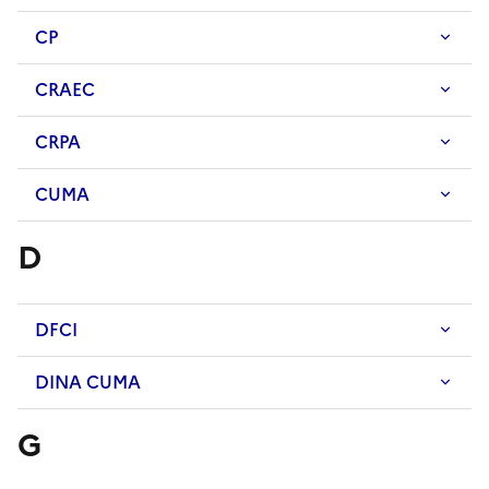
CP
CRAEC
CRPA
CUMA
D
DFCI
DINA CUMA
G