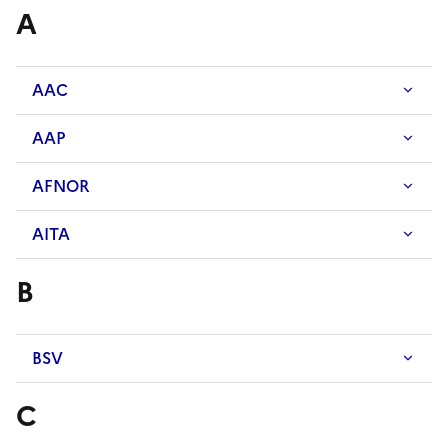
A
AAC
AAP
AFNOR
AITA
B
BSV
C