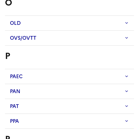
O
OLD
OVS/OVTT
P
PAEC
PAN
PAT
PPA
R