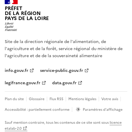
PRÉFET
DE LA RÉGION
PAYS DE LA LOIRE
Site de la direction régionale de l'alimentation, de
l'agriculture et de la forêt, service régional du ministère de
l'agriculture et de de la souveraineté alimentaire
info.gouv.fr
service-public.gouv.fr
legifrance.gouv.fr
data.gouv.fr
Plan du site
Glossaire
Flux RSS
Mentions légales
Votre avis
Accessibilité : partiellement conforme
Paramètres d'affichage
Sauf mention contraire, tous les contenus de ce site sont sous
licence
etalab-2.0