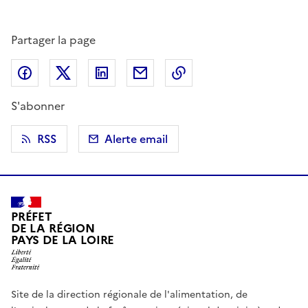
Partager la page
Partager sur Facebook
Partager sur X (anciennement Twitter)
Partager sur LinkedIn
Partager par email
Copier dans le presse
S'abonner
RSS
Alerte email
PRÉFET
DE LA RÉGION
PAYS DE LA LOIRE
Site de la direction régionale de l'alimentation, de