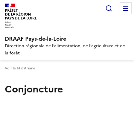
Recherc
PRÉFET
DE LA RÉGION
PAYS DE LA LOIRE
DRAAF Pays-de-la-Loire
Direction régionale de l’alimentation, de l’agriculture et de
la forêt
Voir le fil d'Ariane
Conjoncture