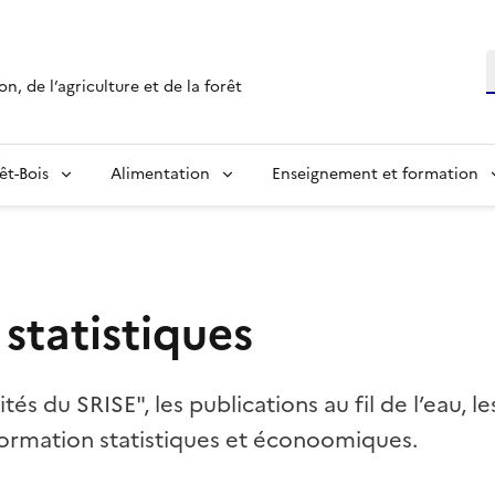
R
n, de l’agriculture et de la forêt
êt-Bois
Alimentation
Enseignement et formation
statistiques
ités du SRISE", les publications au fil de l’eau, le
nformation statistiques et éconoomiques.