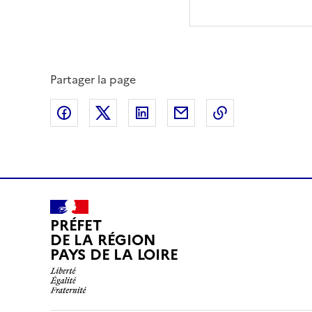
Partager la page
Partager sur Facebook
Partager sur X (anciennement Twitte
Partager sur LinkedIn
Partager par email
Copier dans le
PRÉFET
DE LA RÉGION
PAYS DE LA LOIRE