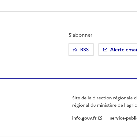
S'abonner
r)
 presse-papier
RSS
Alerte emai
Site de la direction régionale de
régional du ministère de l'agri
info.gouv.fr
service-publi