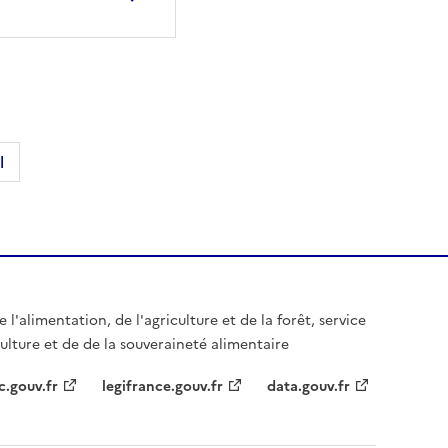
l
 l'alimentation, de l'agriculture et de la forêt, service
culture et de de la souveraineté alimentaire
c.gouv.fr
legifrance.gouv.fr
data.gouv.fr