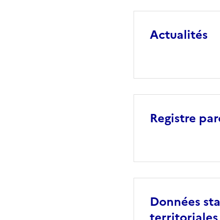
Actualités
Registre par
Données stat
territoriales