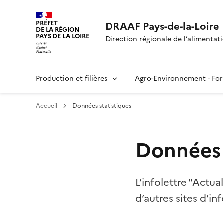
PRÉFET
DRAAF Pays-de-la-Loire
DE LA RÉGION
PAYS DE LA LOIRE
Direction régionale de l’alimentatio
Production et filières
Agro-Environnement - For
Accueil
Données statistiques
Données 
L’infolettre "Actual
d’autres sites d’i