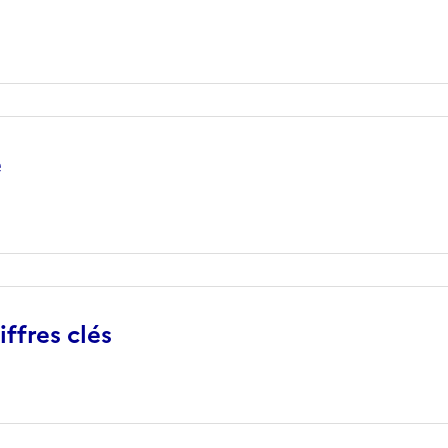
e
iffres clés