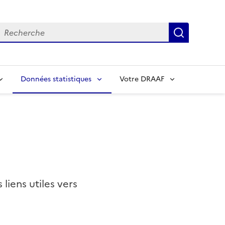
echerche
Recherch
Données statistiques
Votre DRAAF
s liens utiles vers