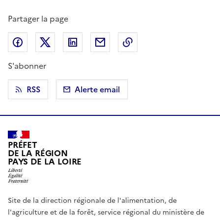
Partager la page
Partager sur Facebook
Partager sur X (anciennement Twitter)
Partager sur LinkedIn
Partager par email
Copier dans le presse
S'abonner
RSS
Alerte email
PRÉFET
DE LA RÉGION
PAYS DE LA LOIRE
Site de la direction régionale de l'alimentation, de
l'agriculture et de la forêt, service régional du ministère de