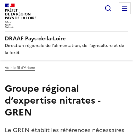
Recherc
PRÉFET
DE LA RÉGION
PAYS DE LA LOIRE
DRAAF Pays-de-la-Loire
Direction régionale de l’alimentation, de l’agriculture et de
la forêt
Voir le fil d'Ariane
Groupe régional
d’expertise nitrates -
GREN
Le GREN établit les références nécessaires