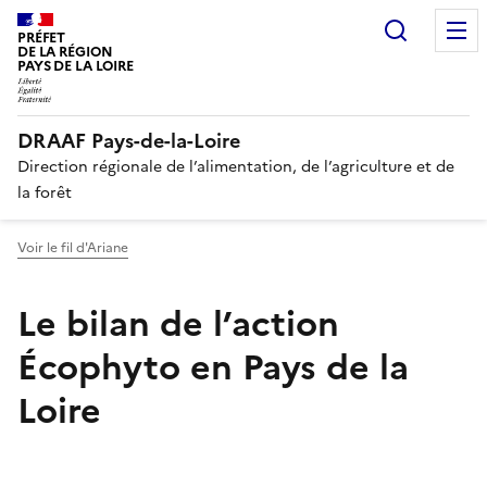
Recherc
PRÉFET
DE LA RÉGION
PAYS DE LA LOIRE
DRAAF Pays-de-la-Loire
Direction régionale de l’alimentation, de l’agriculture et de
la forêt
Voir le fil d'Ariane
Le bilan de l’action
Écophyto en Pays de la
Loire