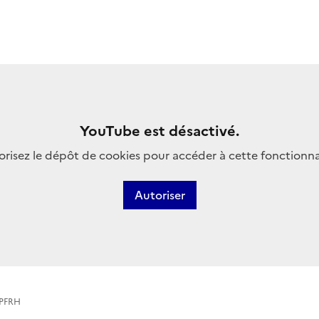
YouTube est désactivé.
risez le dépôt de cookies pour accéder à cette fonctionna
Autoriser
- PFRH