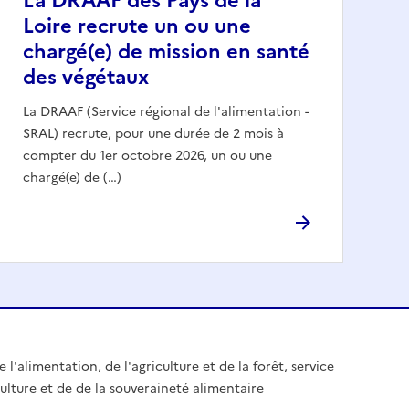
La DRAAF des Pays de la
Loire recrute un ou une
chargé(e) de mission en santé
des végétaux
La DRAAF (Service régional de l'alimentation -
SRAL) recrute, pour une durée de 2 mois à
compter du 1er octobre 2026, un ou une
chargé(e) de (…)
 l'alimentation, de l'agriculture et de la forêt, service
culture et de de la souveraineté alimentaire