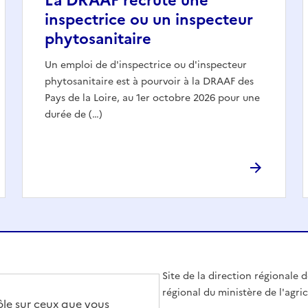
La DRAAF recrute une
inspectrice ou un inspecteur
phytosanitaire
Un emploi de d'inspectrice ou d'inspecteur
phytosanitaire est à pourvoir à la DRAAF des
Pays de la Loire, au 1er octobre 2026 pour une
durée de (…)
Site de la direction régionale de
régional du ministère de l'agri
rôle sur ceux que vous