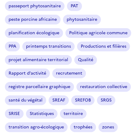
passeport phytosanitaire
PAT
peste porcine africaine
phytosanitaire
planification écologique
Politique agricole commune
PPA
printemps transitions
Productions et filières
projet alimentaire territorial
Qualité
Rapport d’activité
recrutement
registre parcellaire graphique
restauration collective
santé du végétal
SREAF
SREFOB
SRGS
SRISE
Statistiques
territoire
transition agro-écologique
trophées
zones