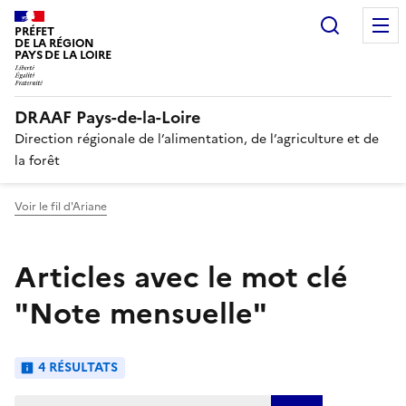
Recherc
PRÉFET
DE LA RÉGION
PAYS DE LA LOIRE
DRAAF Pays-de-la-Loire
Direction régionale de l’alimentation, de l’agriculture et de
la forêt
Voir le fil d'Ariane
Articles avec le mot clé
"Note mensuelle"
4 RÉSULTATS
Trier les articles :