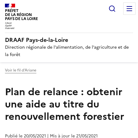
Recherc
PRÉFET
DE LA RÉGION
PAYS DE LA LOIRE
DRAAF Pays-de-la-Loire
Direction régionale de l’alimentation, de l’agriculture et de
la forêt
Voir le fil d'Ariane
Plan de relance : obtenir
une aide au titre du
renouvellement forestier
Publié le 20/05/2021
| Mis à jour le 21/05/2021