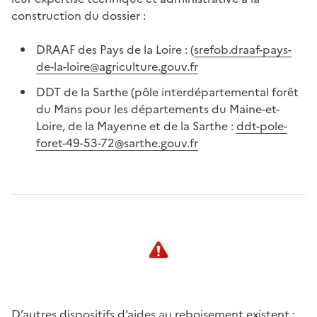
construction du dossier :
DRAAF des Pays de la Loire : (
srefob.draaf-pays-
de-la-loire@agriculture.gouv.fr
DDT de la Sarthe (pôle interdépartemental forêt
du Mans pour les départements du Maine-et-
Loire, de la Mayenne et de la Sarthe :
ddt-pole-
foret-49-53-72@sarthe.gouv.fr
D’autres dispositifs d’aides au reboisement existent :