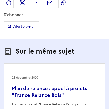
Partager sur Facebook
Partager sur X (anciennement Twitter)
Partager sur LinkedIn
Partager par email
Copier dans le presse
S'abonner
Alerte email
Sur le même sujet
23 décembre 2020
Plan de relance : appel à projets
"France Relance Bois"
L'appel à projet "France Relance Bois" pour la