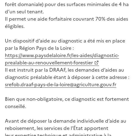
forêt domaniale) pour des surfaces minimales de 4 ha
d’un seul tenant.
Il permet une aide forfaitaire couvrant 70% des aides
éligibles.
Un dispositif d’aide au diagnostic a été mis en place
par la Région Pays de la Loire :
https://www.paysdelaloire.fr/les-aides/diagnostic-
prealable-au-renouvellement-forestier
Il est instruit par la DRAAF, les demandes d’aides au
diagnostic préalable étant à déposer à cette adresse :
srefob.draaf-pays-de-la-loire@agriculture.gouv.fr
Bien que non-obligatoire, ce diagnostic est fortement
conseillé.
Avant de déposer la demande individuelle d’aide au
reboisement, les services de l’État apportent
leur expertise technique et administrative à la