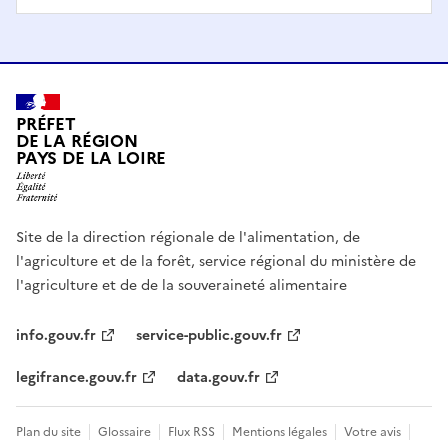
PRÉFET
DE LA RÉGION
PAYS DE LA LOIRE
Site de la direction régionale de l'alimentation, de
l'agriculture et de la forêt, service régional du ministère de
l'agriculture et de de la souveraineté alimentaire
info.gouv.fr
service-public.gouv.fr
legifrance.gouv.fr
data.gouv.fr
Plan du site
Glossaire
Flux RSS
Mentions légales
Votre avis