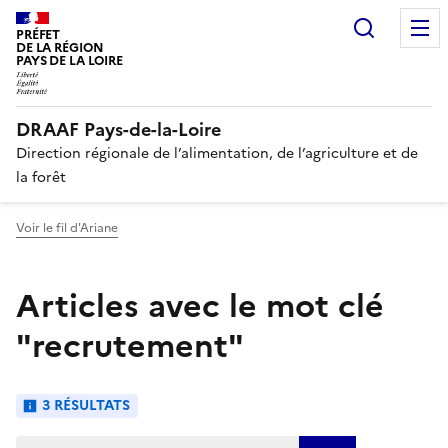
Recherc
PRÉFET
DE LA RÉGION
PAYS DE LA LOIRE
DRAAF Pays-de-la-Loire
Direction régionale de l’alimentation, de l’agriculture et de
la forêt
Voir le fil d'Ariane
Articles avec le mot clé
"recrutement"
3 RÉSULTATS
Trier les articles :