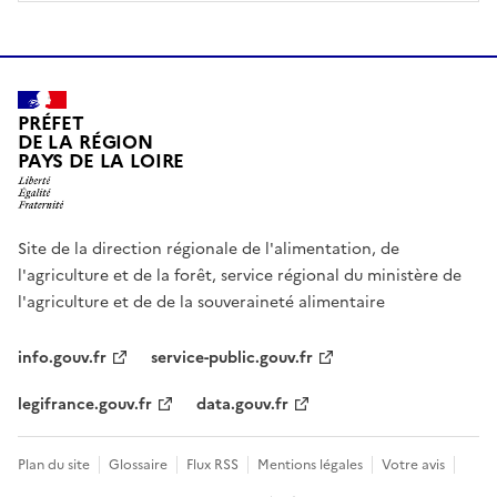
PRÉFET
DE LA RÉGION
PAYS DE LA LOIRE
Site de la direction régionale de l'alimentation, de
l'agriculture et de la forêt, service régional du ministère de
l'agriculture et de de la souveraineté alimentaire
info.gouv.fr
service-public.gouv.fr
legifrance.gouv.fr
data.gouv.fr
Plan du site
Glossaire
Flux RSS
Mentions légales
Votre avis