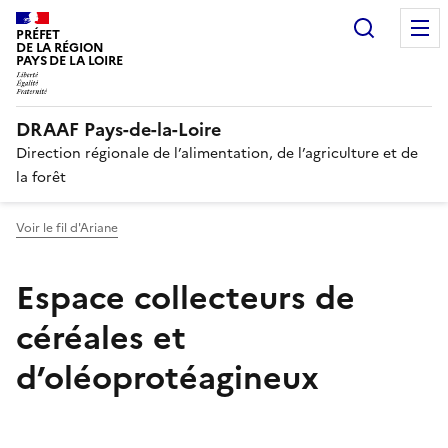
Recherc
PRÉFET
DE LA RÉGION
PAYS DE LA LOIRE
DRAAF Pays-de-la-Loire
Direction régionale de l’alimentation, de l’agriculture et de
la forêt
Voir le fil d'Ariane
Espace collecteurs de
céréales et
d’oléoprotéagineux