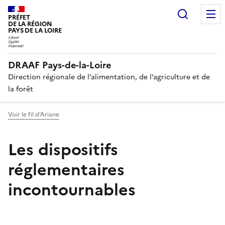
Recherc
PRÉFET
DE LA RÉGION
PAYS DE LA LOIRE
DRAAF Pays-de-la-Loire
Direction régionale de l’alimentation, de l’agriculture et de
la forêt
Voir le fil d'Ariane
Les dispositifs
réglementaires
incontournables