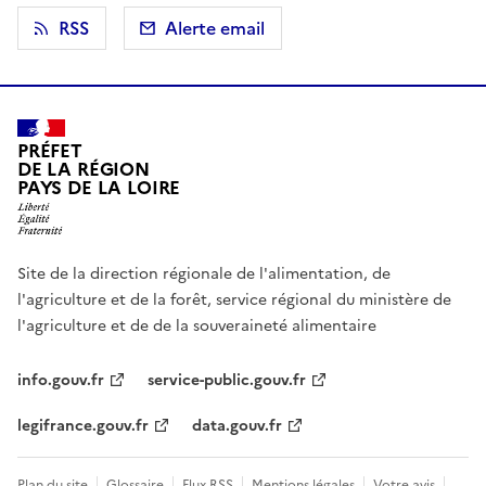
RSS
Alerte email
PRÉFET
DE LA RÉGION
PAYS DE LA LOIRE
Site de la direction régionale de l'alimentation, de
l'agriculture et de la forêt, service régional du ministère de
l'agriculture et de de la souveraineté alimentaire
info.gouv.fr
service-public.gouv.fr
legifrance.gouv.fr
data.gouv.fr
Plan du site
Glossaire
Flux RSS
Mentions légales
Votre avis