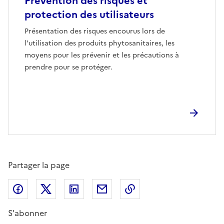
Prévention des risques et
protection des utilisateurs
Présentation des risques encourus lors de
l'utilisation des produits phytosanitaires, les
moyens pour les prévenir et les précautions à
prendre pour se protéger.
Partager la page
Partager sur Facebook
Partager sur X (anciennement Twitter)
Partager sur LinkedIn
Partager par email
Copier dans le presse
S'abonner