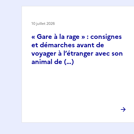
10 juillet 2026
« Gare à la rage » : consignes
et démarches avant de
voyager à l’étranger avec son
animal de (…)