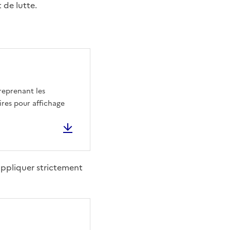
 de lutte.
 reprenant les
ires pour affichage
 appliquer strictement