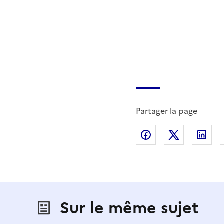
Partager la page
Partager sur Fac
Partager s
Par
Sur le même sujet