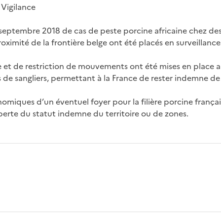
 Vigilance
 septembre 2018 de cas de peste porcine africaine chez des 
ximité de la frontière belge ont été placés en surveillance
et de restriction de mouvements ont été mises en place ai
 de sangliers, permettant à la France de rester indemne de
miques d’un éventuel foyer pour la filière porcine françai
perte du statut indemne du territoire ou de zones.