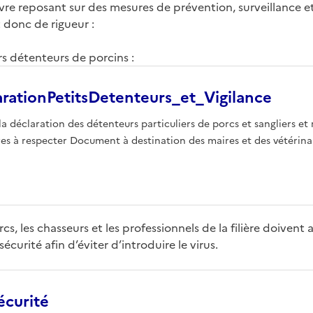
re reposant sur des mesures de prévention, surveillance et
t donc de rigueur :
rs détenteurs de porcins :
rationPetitsDetenteurs_et_Vigilance
 la déclaration des détenteurs particuliers de porcs et sangliers et
res à respecter Document à destination des maires et des vétérina
cs, les chasseurs et les professionnels de la filière doivent
écurité afin d’éviter d’introduire le virus.
écurité