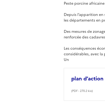
Peste porcine africaine
Depuis l’apparition en
les départements en pro
Des mesures de zonage 
renforcée des cadavres
Les conséquences écono
considérables, avec la 
Un
plan d’action
(
PDF
- 270.2 kio)