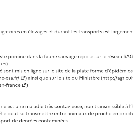
ligatoires en élevages et durant les transports est largement
peste porcine dans la faune sauvage repose sur le réseau S
rs).
é sont mis en ligne sur le site de la plate forme d’épidémio
e-esa.fr/
) ainsi que sur le site du Ministère (
http://agricul
en-france
)
aine est une maladie très contagieuse, non transmissible à 
. Elle peut se transmettre entre animaux de proche en proc
sport de denrées contaminées.