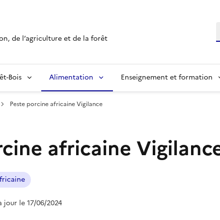
R
n, de l’agriculture et de la forêt
êt-Bois
Alimentation
Enseignement et formation
Peste porcine africaine Vigilance
cine africaine Vigilanc
fricaine
à jour le 17/06/2024