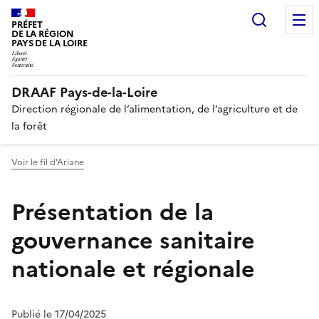
Recherc
PRÉFET
DE LA RÉGION
PAYS DE LA LOIRE
DRAAF Pays-de-la-Loire
Direction régionale de l’alimentation, de l’agriculture et de
la forêt
Voir le fil d'Ariane
Présentation de la
gouvernance sanitaire
nationale et régionale
Publié le 17/04/2025