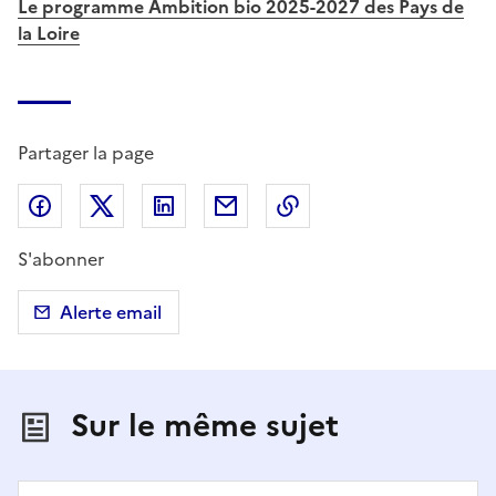
Le programme Ambition bio 2025-2027 des Pays de
la Loire
Partager la page
Partager sur Facebook
Partager sur X (anciennement Twitter)
Partager sur LinkedIn
Partager par email
Copier dans le presse
S'abonner
Alerte email
Sur le même sujet