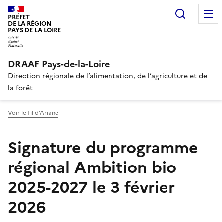
Recherc
PRÉFET
DE LA RÉGION
PAYS DE LA LOIRE
DRAAF Pays-de-la-Loire
Direction régionale de l’alimentation, de l’agriculture et de
la forêt
Voir le fil d'Ariane
Signature du programme
régional Ambition bio
2025-2027 le 3 février
2026