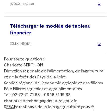
(
DOCX
- 17.5 kio)
Télécharger le modèle de tableau
financier
(
XLSX
- 46 kio)
Pour toute question :
Charlotte BERCHON
Direction régionale de l’alimentation, de l’agriculture
et de la forêt des Pays de la Loire
Service régional de l’économie agricole et des filières
Pôle Filières agricoles et agro-alimentaires
Tel : 02 72 74 71 85 – 06 16 71 19 63
charlotte.berchon@agriculture.gouv.fr
SREAF
.draaf-pays-de-la-loire@agriculture.gouv.fr