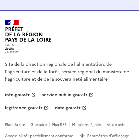
PRÉFET
DE LA RÉGION
PAYS DE LA LOIRE
Site de la direction régionale de l'alimentation, de
l'agriculture et de la forêt, service régional du ministère de
l'agriculture et de de la souveraineté alimentaire
info.gouv.fr
service-public.gouv.fr
legifrance.gouv.fr
data.gouv.fr
Plan du site
Glossaire
Flux RSS
Mentions légales
Votre avis
Accessibilité : partiellement conforme
Paramètres d'affichage