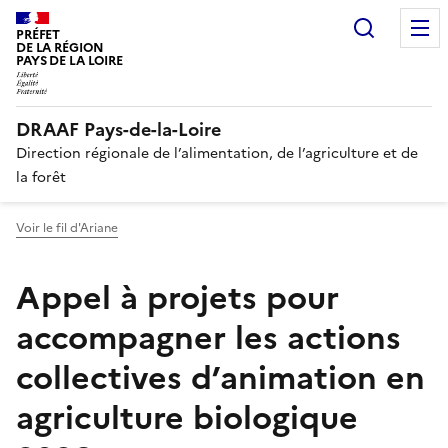
Recherc
PRÉFET
DE LA RÉGION
PAYS DE LA LOIRE
DRAAF Pays-de-la-Loire
Direction régionale de l’alimentation, de l’agriculture et de
la forêt
Voir le fil d'Ariane
Appel à projets pour
accompagner les actions
collectives d’animation en
agriculture biologique