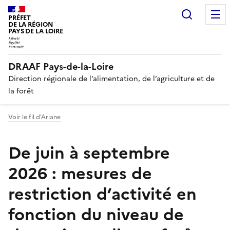
Recherc
PRÉFET
DE LA RÉGION
PAYS DE LA LOIRE
DRAAF Pays-de-la-Loire
Direction régionale de l’alimentation, de l’agriculture et de
la forêt
Voir le fil d'Ariane
De juin à septembre
2026 : mesures de
restriction d’activité en
fonction du niveau de