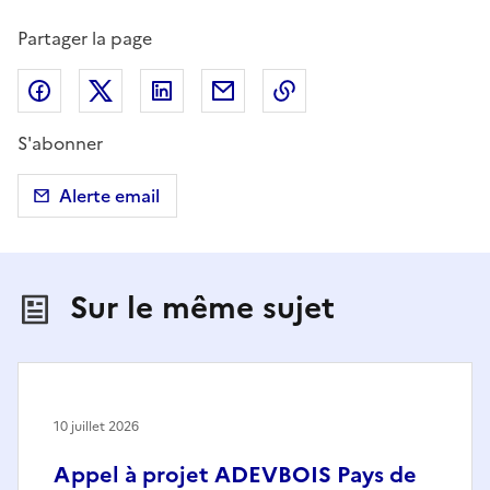
Partager la page
Partager sur Facebook
Partager sur X (anciennement Twitter)
Partager sur LinkedIn
Partager par email
Copier dans le presse
S'abonner
Alerte email
Sur le même sujet
10 juillet 2026
Appel à projet ADEVBOIS Pays de