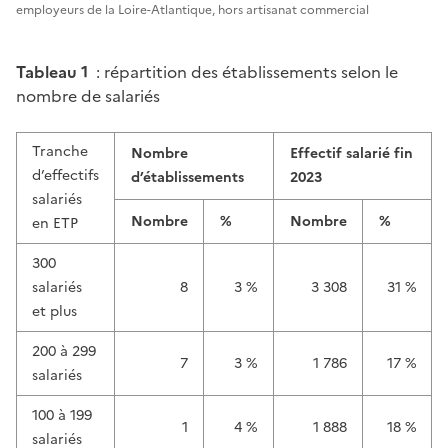
employeurs de la Loire-Atlantique, hors artisanat commercial
Tableau 1
: répartition des établissements selon le
nombre de salariés
Tranche
Nombre
Effectif salarié fin
d’effectifs
d’établissements
2023
salariés
Nombre
%
Nombre
%
en ETP
300
salariés
8
3 %
3 308
31 %
et plus
200 à 299
7
3 %
1 786
17 %
salariés
100 à 199
1
4 %
1 888
18 %
salariés