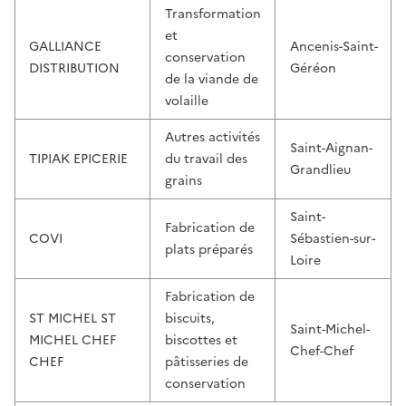
Transformation
et
GALLIANCE
Ancenis-Saint-
conservation
DISTRIBUTION
Géréon
de la viande de
volaille
Autres activités
Saint-Aignan-
TIPIAK EPICERIE
du travail des
Grandlieu
grains
Saint-
Fabrication de
COVI
Sébastien-sur-
plats préparés
Loire
Fabrication de
ST MICHEL ST
biscuits,
Saint-Michel-
MICHEL CHEF
biscottes et
Chef-Chef
CHEF
pâtisseries de
conservation