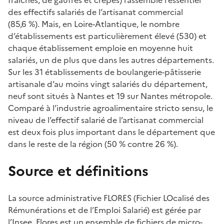
fraîches, de gaufres et crêpes) rassemble l’essentiel
des effectifs salariés de l’artisanat commercial
(85,6 %). Mais, en Loire-Atlantique, le nombre
d’établissements est particulièrement élevé (530) et
chaque établissement emploie en moyenne huit
salariés, un de plus que dans les autres départements.
Sur les 31 établissements de boulangerie-pâtisserie
artisanale d’au moins vingt salariés du département,
neuf sont situés à Nantes et 19 sur Nantes métropole.
Comparé à l’industrie agroalimentaire stricto sensu, le
niveau de l’effectif salarié de l’artisanat commercial
est deux fois plus important dans le département que
dans le reste de la région (50 % contre 26 %).
Source et définitions
La source administrative FLORES (Fichier LOcalisé des
Rémunérations et de l’Emploi Salarié) est gérée par
l’Insee. Flores est un ensemble de fichiers de micro-