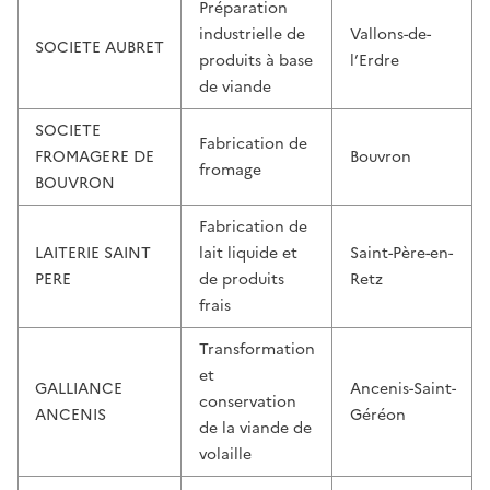
Préparation
industrielle de
Vallons-de-
SOCIETE AUBRET
produits à base
l’Erdre
de viande
SOCIETE
Fabrication de
FROMAGERE DE
Bouvron
fromage
BOUVRON
Fabrication de
LAITERIE SAINT
lait liquide et
Saint-Père-en-
PERE
de produits
Retz
frais
Transformation
et
GALLIANCE
Ancenis-Saint-
conservation
ANCENIS
Géréon
de la viande de
volaille