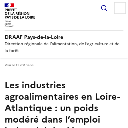
Recherc
PRÉFET
DE LA RÉGION
PAYS DE LA LOIRE
DRAAF Pays-de-la-Loire
Direction régionale de l’alimentation, de l’agriculture et de
la forêt
Voir le fil d'Ariane
Les industries
agroalimentaires en Loire-
Atlantique : un poids
modéré dans l’emploi