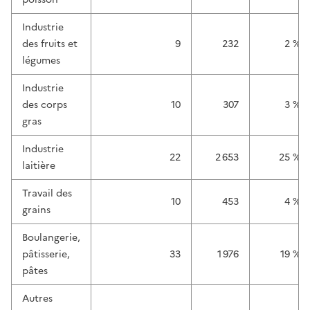
Industrie
des fruits et
9
232
2 %
légumes
Industrie
des corps
10
307
3 %
gras
Industrie
22
2 653
25 %
laitière
Travail des
10
453
4 %
grains
Boulangerie,
pâtisserie,
33
1 976
19 %
pâtes
Autres