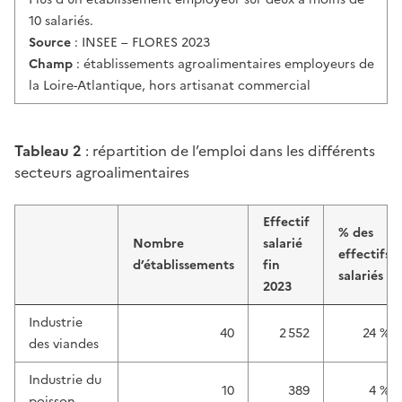
10 salariés.
Source
: INSEE – FLORES 2023
Champ
: établissements agroalimentaires employeurs de
la Loire-Atlantique, hors artisanat commercial
Tableau 2
: répartition de l’emploi dans les différents
secteurs agroalimentaires
Effectif
% des
Nombre
salarié
effectifs
d’établissements
fin
salariés
2023
Industrie
40
2 552
24 %
des viandes
Industrie du
10
389
4 %
poisson