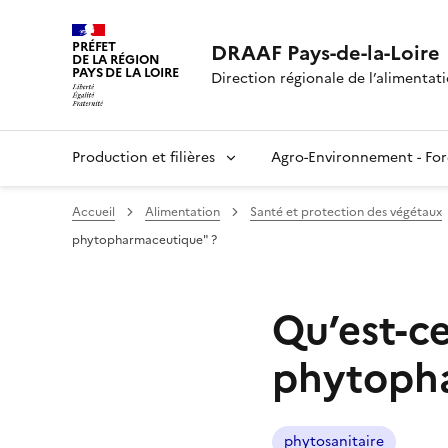
PRÉFET
DRAAF Pays-de-la-Loire
DE LA RÉGION
PAYS DE LA LOIRE
Direction régionale de l’alimentatio
Production et filières
Agro-Environnement - For
Accueil
Alimentation
Santé et protection des végétaux
phytopharmaceutique" ?
Qu’est-c
phytoph
phytosanitaire