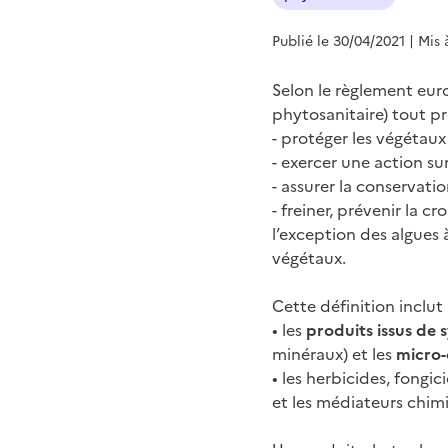
Publié le 30/04/2021
| Mis 
Selon le règlement eu
phytosanitaire) tout pr
- protéger les végétaux
- exercer une action su
- assurer la conservati
- freiner, prévenir la c
l’exception des algues 
végétaux.
Cette définition inclut 
• les
produits issus de
minéraux) et les
micro-
• les herbicides, fongic
et les médiateurs chim