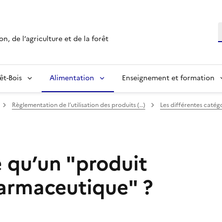
R
n, de l’agriculture et de la forêt
êt-Bois
Alimentation
Enseignement et formation
Règlementation de l’utilisation des produits (…)
Les différentes catég
e qu’un "produit
armaceutique" ?