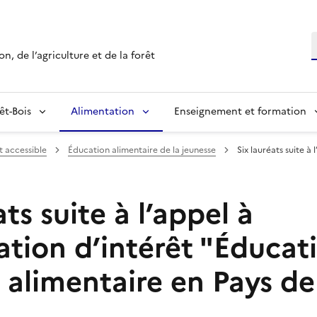
R
n, de l’agriculture et de la forêt
êt-Bois
Alimentation
Enseignement et formation
t accessible
Éducation alimentaire de la jeunesse
Six lauréats suite à
ats suite à l’appel à
ation d’intérêt "Éducat
 alimentaire en Pays de 