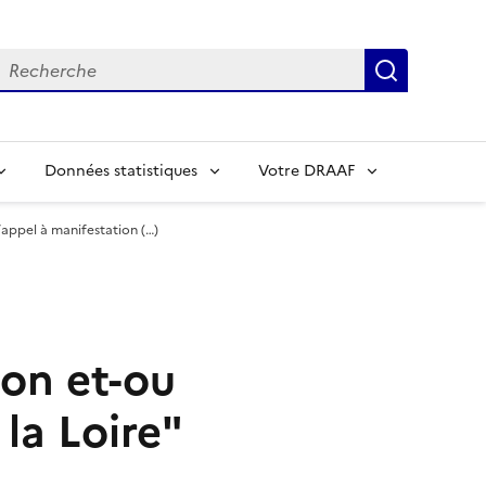
echerche
Recherch
Données statistiques
Votre DRAAF
 l’appel à manifestation (…)
ion et-ou
la Loire"