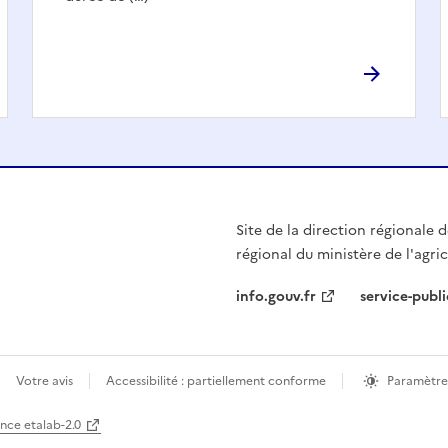
Site de la direction régionale de
régional du ministère de l'agri
info.gouv.fr
service-publi
Votre avis
Accessibilité : partiellement conforme
Paramètre
ence etalab-2.0