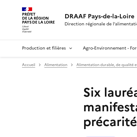
PRÉFET
DRAAF Pays-de-la-Loire
DE LA RÉGION
PAYS DE LA LOIRE
Direction régionale de l’alimentatio
Production et filières
Agro-Environnement - For
Accueil
Alimentation
Alimentation durable, de qualité e
Six lauré
manifest
précarité