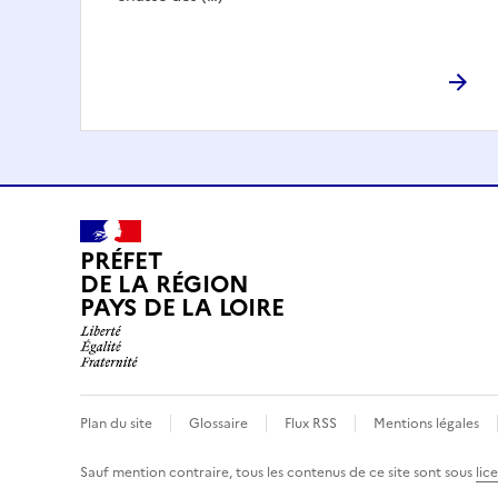
PRÉFET
DE LA RÉGION
PAYS DE LA LOIRE
Plan du site
Glossaire
Flux RSS
Mentions légales
Sauf mention contraire, tous les contenus de ce site sont sous
lic