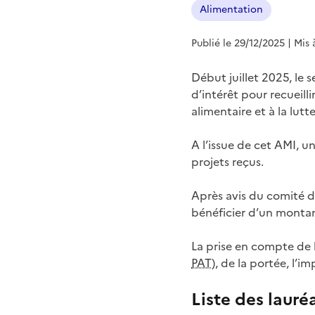
Alimentation
Publié le 29/12/2025
| Mis 
Début juillet 2025, le 
d’intérêt pour recueilli
alimentaire et à la lutt
A l’issue de cet AMI, u
projets reçus.
Après avis du comité de
bénéficier d’un montan
La prise en compte de l
PAT
), de la portée, l’i
Liste des lauré