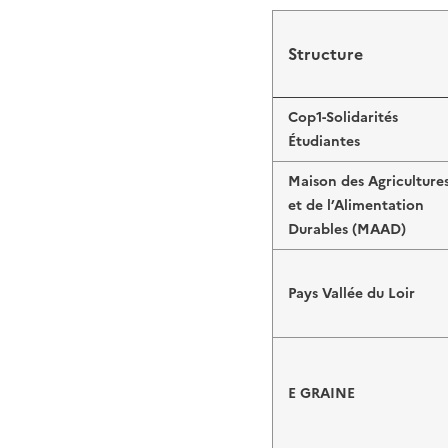
Structure
Cop1-Solidarités
Étudiantes
Maison des Agriculture
et de l’Alimentation
Durables (MAAD)
Pays Vallée du Loir
E GRAINE