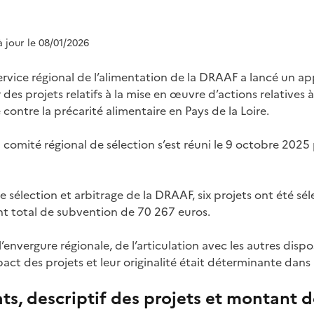
à jour le 08/01/2026
service régional de l’alimentation de la DRAAF a lancé un a
r des projets relatifs à la mise en œuvre d’actions relatives 
e contre la précarité alimentaire en Pays de la Loire.
n comité régional de sélection s’est réuni le 9 octobre 2025
 sélection et arbitrage de la DRAAF, six projets ont été sé
t total de subvention de 70 267 euros.
’envergure régionale, de l’articulation avec les autres disp
mpact des projets et leur originalité était déterminante dans 
ats, descriptif des projets et montant 