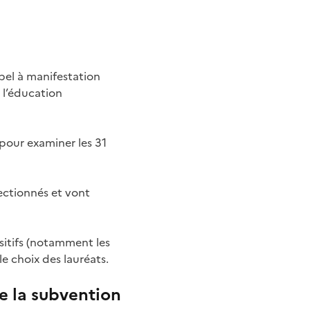
ppel à manifestation
à l’éducation
 pour examiner les 31
lectionnés et vont
ositifs (notamment les
le choix des lauréats.
de la subvention