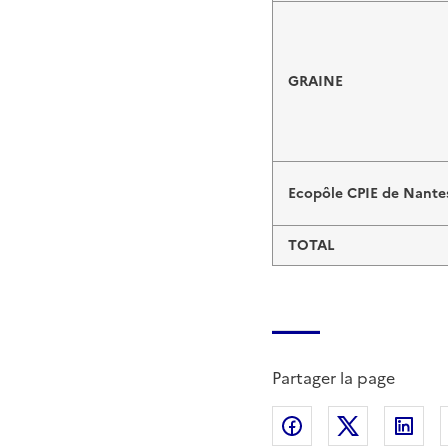
GRAINE
Ecopôle CPIE de Nante
TOTAL
Partager la page
Partager sur Fac
Partager s
Par