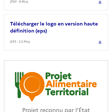
(
PDF
- 6 Mio)
Télécharger le logo en version haute
définition (eps)
(
EPS
- 2.5 Mio)