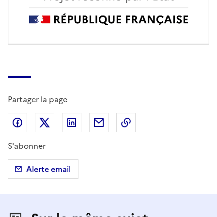
Partager la page
Partager sur Facebook
Partager sur X (anciennement Twitter)
Partager sur LinkedIn
Partager par email
Copier dans le presse
S'abonner
Alerte email