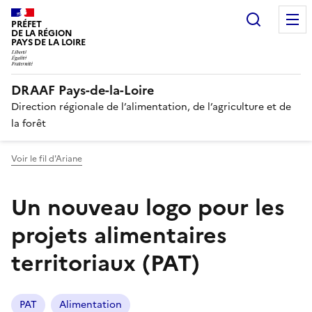
Recherc
PRÉFET
DE LA RÉGION
PAYS DE LA LOIRE
DRAAF Pays-de-la-Loire
Direction régionale de l’alimentation, de l’agriculture et de
la forêt
Voir le fil d'Ariane
Un nouveau logo pour les
projets alimentaires
territoriaux (PAT)
PAT
Alimentation