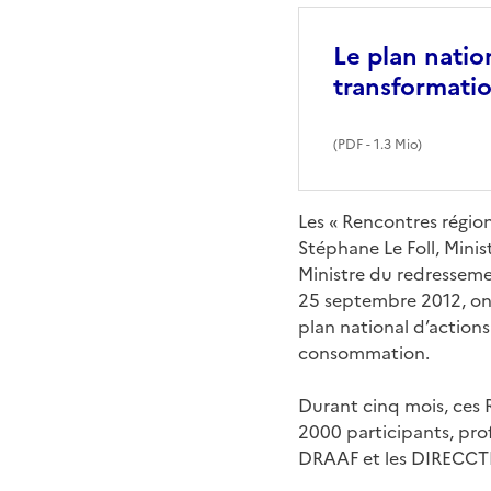
Le plan natio
transformatio
(
PDF
- 1.3 Mio)
Les « Rencontres région
Stéphane Le Foll, Minis
Ministre du redressemen
25 septembre 2012, ont
plan national d’actions
consommation.
Durant cinq mois, ces R
2000 participants, prof
DRAAF et les DIRECCTE,