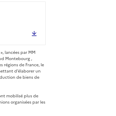
s », lancées par MM
naud Montebourg ,
s régions de France, le
ettant d’élaborer un
roduction de biens de
ont mobilisé plus de
nions organisées par les