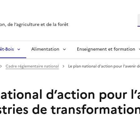
R
n, de l’agriculture et de la forêt
êt-Bois
Alimentation
Enseignement et formation
Cadre réglementaire national
Le plan national d’action pour l’avenir d
ational d’action pour l’
tries de transformatio