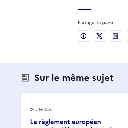
Partager la page
Partager sur Fac
Partager s
Par
Sur le même sujet
24 juillet 2026
Le règlement européen