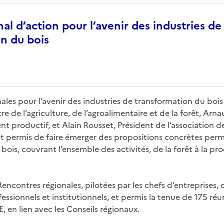
nal d’action pour l’avenir des industries de
n du bois
ales pour l’avenir des industries de transformation du boi
tre de l’agriculture, de l’agroalimentaire et de la forêt, Ar
t productif, et Alain Rousset, Président de l’association de
 permis de faire émerger des propositions concrètes perm
 bois, couvrant l’ensemble des activités, de la forêt à la p
encontres régionales, pilotées par les chefs d’entreprises, 
essionnels et institutionnels, et permis la tenue de 175 réu
 en lien avec les Conseils régionaux.