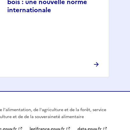
bois : une nouvelle norme
internationale
 l'alimentation, de l'agriculture et de la forêt, service
culture et de de la souveraineté alimentaire
c.gouv.fr
legifrance.gouv.fr
data.gouv.fr