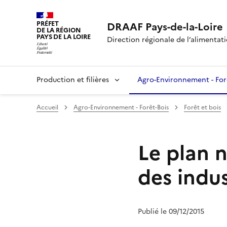
PRÉFET
DRAAF Pays-de-la-Loire
DE LA RÉGION
PAYS DE LA LOIRE
Direction régionale de l’alimentatio
Production et filières
Agro-Environnement - For
Accueil
Agro-Environnement - Forêt-Bois
Forêt et bois
Le plan n
des indus
Publié le 09/12/2015