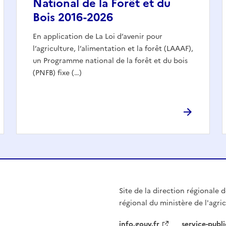
National de la Forêt et du
Bois 2016-2026
En application de La Loi d’avenir pour
l’agriculture, l’alimentation et la forêt (LAAAF),
un Programme national de la forêt et du bois
(PNFB) fixe (…)
Site de la direction régionale de
régional du ministère de l'agri
info.gouv.fr
service-publi