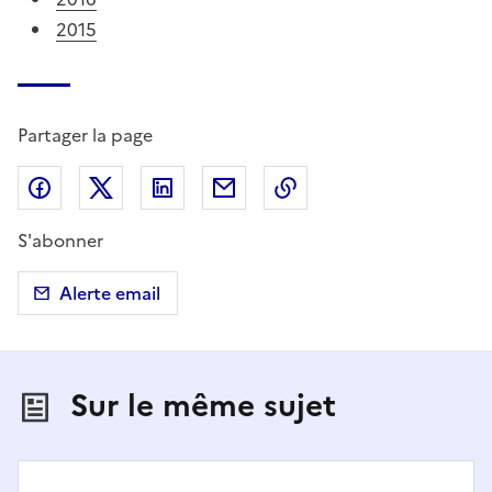
2015
Partager la page
Partager sur Facebook
Partager sur X (anciennement Twitter)
Partager sur LinkedIn
Partager par email
Copier dans le presse
S'abonner
Alerte email
Sur le même sujet