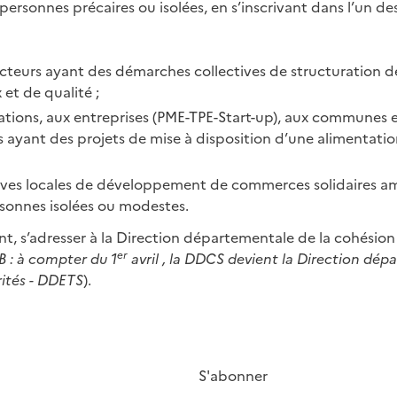
 personnes précaires ou isolées, en s’inscrivant dans l’un de
cteurs ayant des démarches collectives de structuration 
 et de qualité ;
ations, aux entreprises (PME-TPE-Start-up), aux communes 
 ayant des projets de mise à disposition d’une alimentatio
atives locales de développement de commerces solidaires a
rsonnes isolées ou modestes.
t, s’adresser à la Direction départementale de la cohésion
er
B : à compter du 1
avril , la DDCS devient la Direction dép
arités - DDETS
).
S'abonner