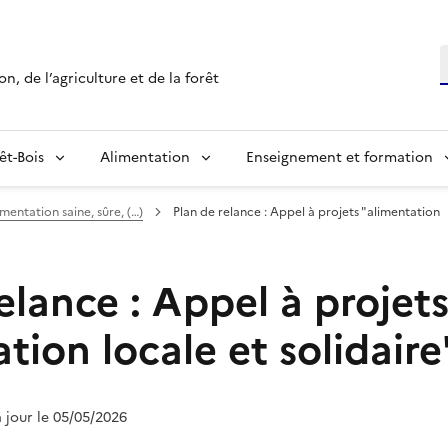
R
n, de l’agriculture et de la forêt
êt-Bois
Alimentation
Enseignement et formation
mentation saine, sûre, (…)
Plan de relance : Appel à projets "alimentation
elance : Appel à projet
tion locale et solidaire
à jour le 05/05/2026