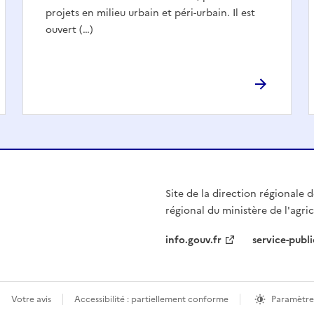
projets en milieu urbain et péri-urbain. Il est
ouvert (…)
Site de la direction régionale de
régional du ministère de l'agri
info.gouv.fr
service-publi
Votre avis
Accessibilité : partiellement conforme
Paramètre