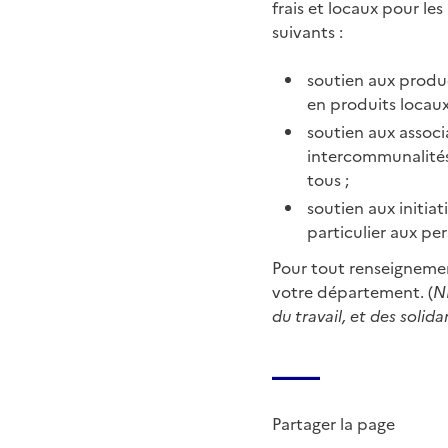
frais et locaux pour les
suivants :
soutien aux produ
en produits locaux
soutien aux associ
intercommunalités
tous ;
soutien aux initi
particulier aux pe
Pour tout renseignemen
votre département. (
N
du travail, et des solid
Partager la page