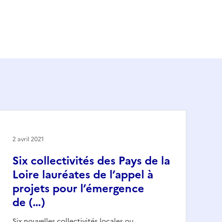
2 avril 2021
Six collectivités des Pays de la
Loire lauréates de l’appel à
projets pour l’émergence
de (…)
Six nouvelles collectivités locales ou