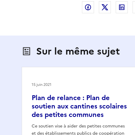
Partager sur Fac
Partager s
Par
Sur le même sujet
15 juin 2021
Plan de relance : Plan de
soutien aux cantines scolaires
des petites communes
Ce soutien vise à aider des petites communes
et des établissements publics de coopération