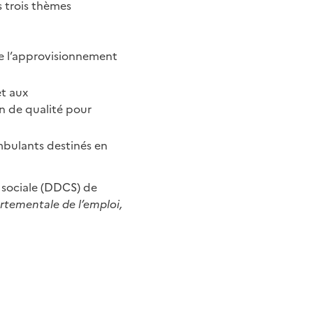
s trois thèmes
de l’approvisionnement
et aux
n de qualité pour
mbulants destinés en
 sociale (DDCS) de
artementale de l’emploi,