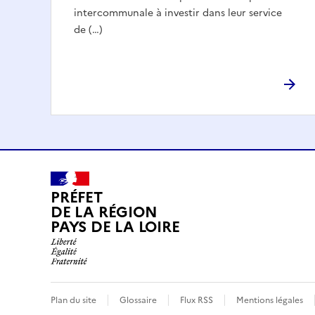
intercommunale à investir dans leur service
de (…)
PRÉFET
DE LA RÉGION
PAYS DE LA LOIRE
Plan du site
Glossaire
Flux RSS
Mentions légales