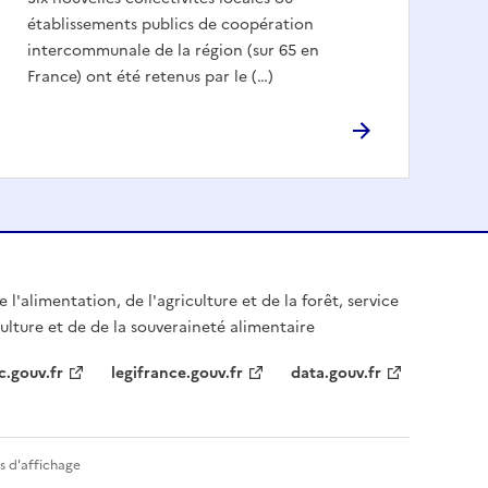
établissements publics de coopération
intercommunale de la région (sur 65 en
France) ont été retenus par le (…)
 l'alimentation, de l'agriculture et de la forêt, service
culture et de de la souveraineté alimentaire
c.gouv.fr
legifrance.gouv.fr
data.gouv.fr
s d'affichage