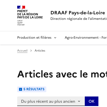
PRÉFET
DRAAF Pays-de-la-Loire
DE LA RÉGION
PAYS DE LA LOIRE
Direction régionale de l’alimentatio
Production et filières
Agro-Environnement - For
Accueil
Articles
Articles avec le mo
5 RÉSULTATS
Trier les articles :