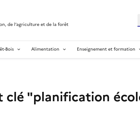
R
n, de l’agriculture et de la forêt
êt-Bois
Alimentation
Enseignement et formation
t clé "planification éco