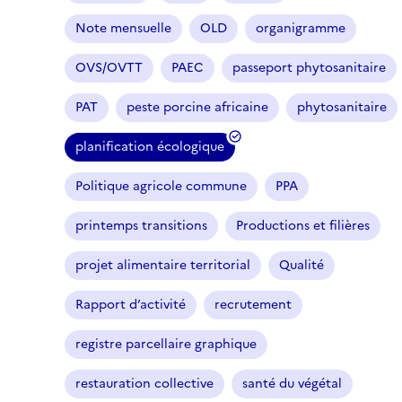
Note mensuelle
OLD
organigramme
OVS/OVTT
PAEC
passeport phytosanitaire
PAT
peste porcine africaine
phytosanitaire
planification écologique
Politique agricole commune
PPA
printemps transitions
Productions et filières
projet alimentaire territorial
Qualité
Rapport d’activité
recrutement
registre parcellaire graphique
restauration collective
santé du végétal