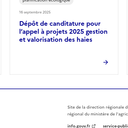
planification écologique
16 septembre 2025
Dépôt de canditature pour
l’appel à projets 2025 gestion
et valorisation des haies
Site de la direction régionale de
régional du ministère de l'agri
info.gouv.fr
service-publi