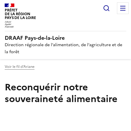
Recherc
PRÉFET
DE LA RÉGION
PAYS DE LA LOIRE
DRAAF Pays-de-la-Loire
Direction régionale de l’alimentation, de l’agriculture et de
la forêt
Voir le fil d'Ariane
Reconquérir notre
souveraineté alimentaire