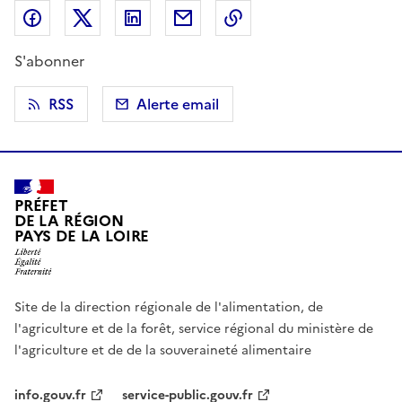
Partager sur Facebook
Partager sur X (anciennement Twitter)
Partager sur LinkedIn
Partager par email
Copier dans le presse
S'abonner
RSS
Alerte email
PRÉFET
DE LA RÉGION
PAYS DE LA LOIRE
Site de la direction régionale de l'alimentation, de
l'agriculture et de la forêt, service régional du ministère de
l'agriculture et de de la souveraineté alimentaire
info.gouv.fr
service-public.gouv.fr