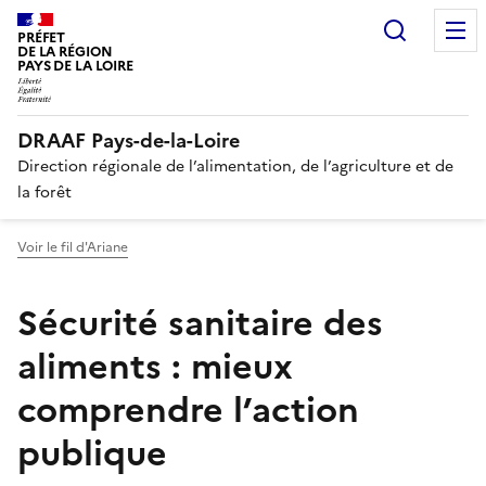
Recherc
PRÉFET
DE LA RÉGION
PAYS DE LA LOIRE
DRAAF Pays-de-la-Loire
Direction régionale de l’alimentation, de l’agriculture et de
la forêt
Voir le fil d'Ariane
Sécurité sanitaire des
aliments : mieux
comprendre l’action
publique