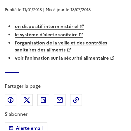
Publié le 11/01/2018
| Mis à jour le 18/07/2018
un dispositif interministériel
le système d’alerte sanitaire
l’organisation de la veille et des contrôles
sanitaires des aliments
voir l’animation sur la sécurité alimentaire
Partager la page
Partager sur Facebook
Partager sur X (anciennement Twitter)
Partager sur LinkedIn
Partager par email
Copier dans le presse
S'abonner
Alerte email