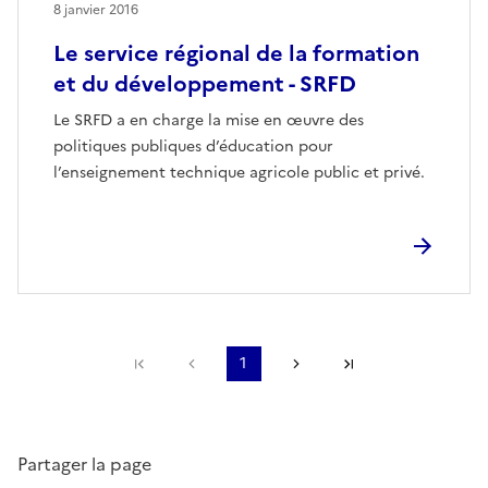
8 janvier 2016
Le service régional de la formation
et du développement - SRFD
Le SRFD a en charge la mise en œuvre des
politiques publiques d’éducation pour
l’enseignement technique agricole public et privé.
Première page
Page précédente
1
Page suivante
Dernière page
Partager la page