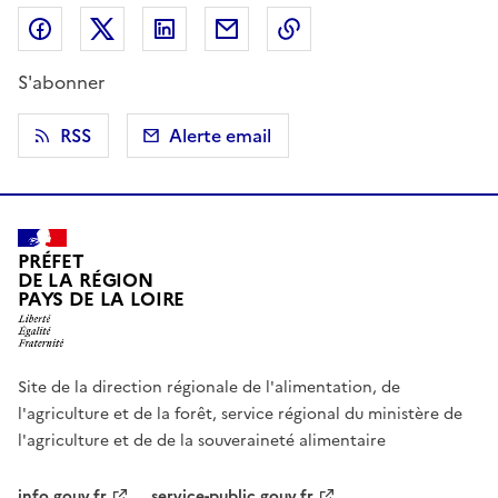
Partager sur Facebook
Partager sur X (anciennement Twitter)
Partager sur LinkedIn
Partager par email
Copier dans le presse
S'abonner
RSS
Alerte email
PRÉFET
DE LA RÉGION
PAYS DE LA LOIRE
Site de la direction régionale de l'alimentation, de
l'agriculture et de la forêt, service régional du ministère de
l'agriculture et de de la souveraineté alimentaire
info.gouv.fr
service-public.gouv.fr