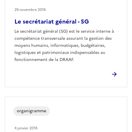
29 novembre 2016
Le secrétariat général - SG
Le secrétariat général (SG) est le service interne à
compétence transversale assurant la gestion des
moyens humains, informatiques, budgétaires,
logistiques et patrimoniaux indispensables au
fonctionnement de la DRAAF.
organigramme
4 janvier 2016