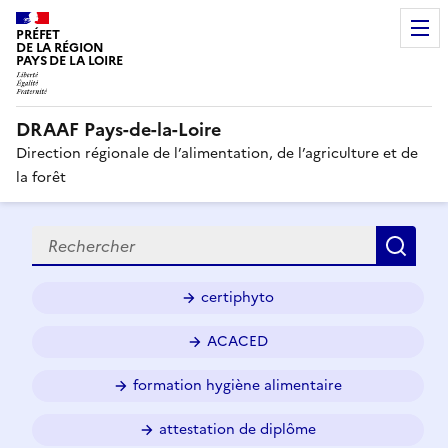
PRÉFET
DE LA RÉGION
PAYS DE LA LOIRE
DRAAF Pays-de-la-Loire
Direction régionale de l’alimentation, de l’agriculture et de
la forêt
Recherche
Rec
certiphyto
ACACED
formation hygiène alimentaire
attestation de diplôme