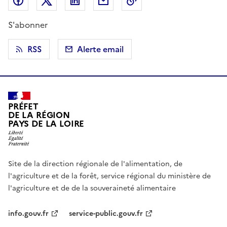
Partager sur Facebook
Partager sur X (anciennement Twitter)
Partager sur LinkedIn
Partager par email
Copier dans le presse
S'abonner
RSS
Alerte email
PRÉFET
DE LA RÉGION
PAYS DE LA LOIRE
Site de la direction régionale de l'alimentation, de
l'agriculture et de la forêt, service régional du ministère de
l'agriculture et de de la souveraineté alimentaire
info.gouv.fr
service-public.gouv.fr