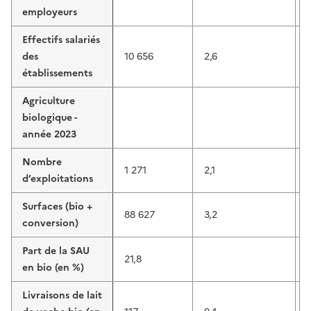
employeurs
Effectifs salariés
des
10 656
2,6
établissements
Agriculture
biologique -
année 2023
Nombre
1 271
2,1
d’exploitations
Surfaces (bio +
88 627
3,2
conversion)
Part de la SAU
21,8
en bio (en %)
Livraisons de lait