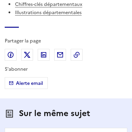
Chiffres-clés départementaux
Illustrations départementales
Partager la page
Partager sur Facebook
Partager sur X (anciennement Twitter)
Partager sur LinkedIn
Partager par email
Copier dans le presse
S'abonner
Alerte email
Sur le même sujet