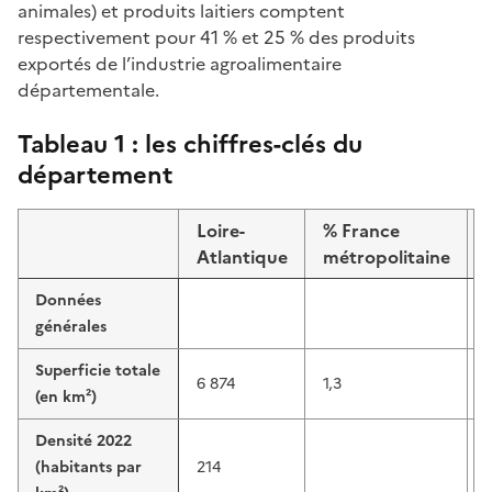
animales) et produits laitiers comptent
respectivement pour 41 % et 25 % des produits
exportés de l’industrie agroalimentaire
départementale.
Tableau 1 : les chiffres-clés du
département
Loire-
% France
Atlantique
métropolitaine
Données
générales
Superficie totale
6 874
1,3
(en km²)
Densité 2022
(habitants par
214