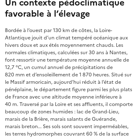
Un contexte pédoclimatique
favorable à l’élevage
Bordée à l’ouest par 130 km de côtes, la Loire-
Atlantique jouit d’un climat tempéré océanique aux
hivers doux et aux étés moyennement chauds. Les
normales climatiques, calculées sur 30 ans à Nantes,
font ressortir une température moyenne annuelle de
12,7 °C, un cumul annuel de précipitations de
820 mm et d’ensoleillement de 1 870 heures. Situé sur
le Massif armoricain, aujourd’hui réduit à l’état de
pénéplaine, le département figure parmi les plus plats
de France avec une altitude moyenne inférieure à
40 m. Traversé par la Loire et ses affluents, il comporte
beaucoup de zones humides : lac de Grand-Lieu,
marais de la Brière, marais salants de Guérande,
marais breton... Ses sols sont souvent imperméables,
les terres hydromorphes couvrant 60 % de la surface