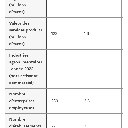
(millions
d’euros)
Valeur des
services produits
122
1,8
(millions
d’euros)
Industries
agroalimentaires
- année 2022
(hors artisanat
commercial)
Nombre
d’entreprises
253
2,3
employeuses
Nombre
d’établissements
271
2,1