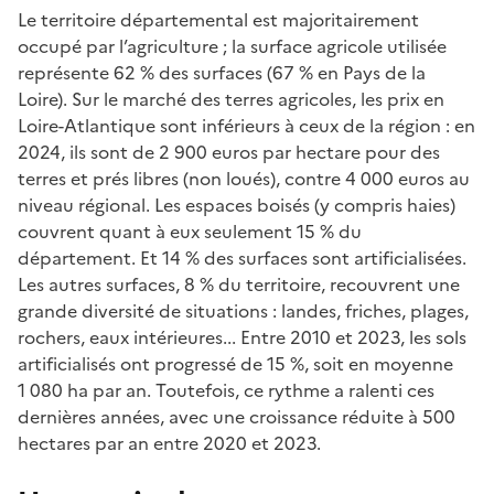
Le territoire départemental est majoritairement
occupé par l’agriculture ; la surface agricole utilisée
représente 62 % des surfaces (67 % en Pays de la
Loire). Sur le marché des terres agricoles, les prix en
Loire-Atlantique sont inférieurs à ceux de la région : en
2024, ils sont de 2 900 euros par hectare pour des
terres et prés libres (non loués), contre 4 000 euros au
niveau régional. Les espaces boisés (y compris haies)
couvrent quant à eux seulement 15 % du
département. Et 14 % des surfaces sont artificialisées.
Les autres surfaces, 8 % du territoire, recouvrent une
grande diversité de situations : landes, friches, plages,
rochers, eaux intérieures... Entre 2010 et 2023, les sols
artificialisés ont progressé de 15 %, soit en moyenne
1 080 ha par an. Toutefois, ce rythme a ralenti ces
dernières années, avec une croissance réduite à 500
hectares par an entre 2020 et 2023.