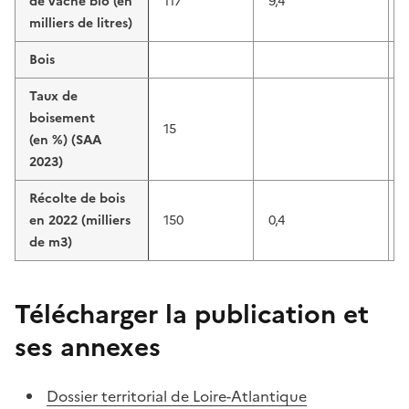
de vache bio (en
117
9,4
1
milliers de litres)
Bois
Taux de
boisement
15
(en %) (SAA
2023)
Récolte de bois
en 2022 (milliers
150
0,4
de m3)
Télécharger la publication et
ses annexes
Dossier territorial de Loire-Atlantique