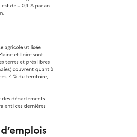
est de + 0,4 % par an.
n.
e agricole utilisée
Maine-et-Loire sont
 terres et prés libres
haies) couvrent quant à
es, 4 % du territoire,
ble des départements
alenti ces dernières
 d’emplois