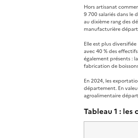
Hors artisanat commerci
9 700 salariés dans le 
au dixième rang des dép
manufacturière départe
Elle est plus diversifi
avec 40 % des effectifs
également présents : la 
fabrication de boisson
En 2024, les exportati
département. En valeur
agroalimentaire dépar
Tableau 1 : les