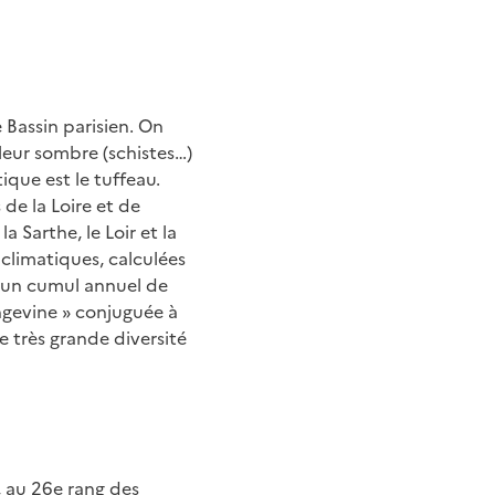
e Bassin parisien. On
uleur sombre (schistes…)
ique est le tuffeau.
de la Loire et de
a Sarthe, le Loir et la
climatiques, calculées
, un cumul annuel de
ngevine » conjuguée à
 très grande diversité
, au 26e rang des