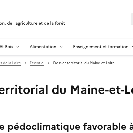
R
n, de l’agriculture et de la forêt
êt-Bois
Alimentation
Enseignement et formation
s de la Loire
Essentiel
Dossier territorial du Maine-et-Loire
erritorial du Maine-et-L
e pédoclimatique favorable à