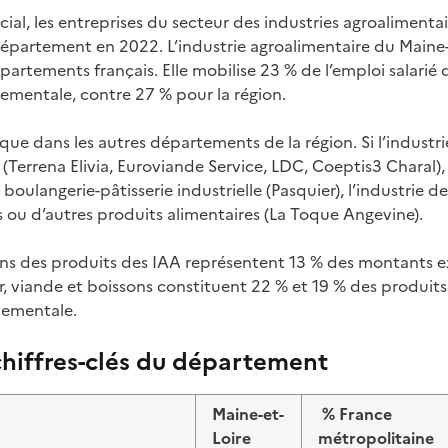
al, les entreprises du secteur des industries agroalimenta
département en 2022. L’industrie agroalimentaire du Maine-e
artements français. Elle mobilise 23 % de l’emploi salarié d
mentale, contre 27 % pour la région.
ée que dans les autres départements de la région. Si l’indust
 (Terrena Elivia, Euroviande Service, LDC, Coeptis3 Charal),
boulangerie-pâtisserie industrielle (Pasquier), l’industrie de
s ou d’autres produits alimentaires (La Toque Angevine).
ons des produits des IAA représentent 13 % des montants 
, viande et boissons constituent 22 % et 19 % des produits 
tementale.
 chiffres-clés du département
Maine-et-
% France
Loire
métropolitaine