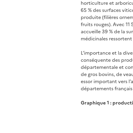
horticulture et arboric
65 % des surfaces vitic
produite (filières orne
fruits rouges). Avec 1
accueille 39 % de la su
médicinales ressorten
L’importance et la dive
conséquente des produc
départementale et conc
de gros bovins, de veau
essor important vers l’
départements français 
Graphique 1 : producti