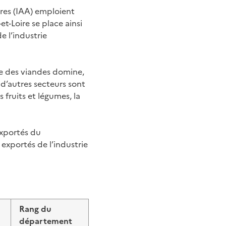
ires (IAA) emploient
t-Loire se place ainsi
e l’industrie
rie des viandes domine,
 d’autres secteurs sont
s fruits et légumes, la
exportés du
exportés de l’industrie
Rang du
département