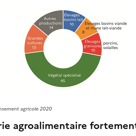
ensement agricole 2020
rie agroalimentaire fortemen