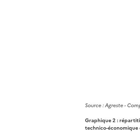
Source : Agreste - Comp
Graphique 2 : répartit
technico-économique d