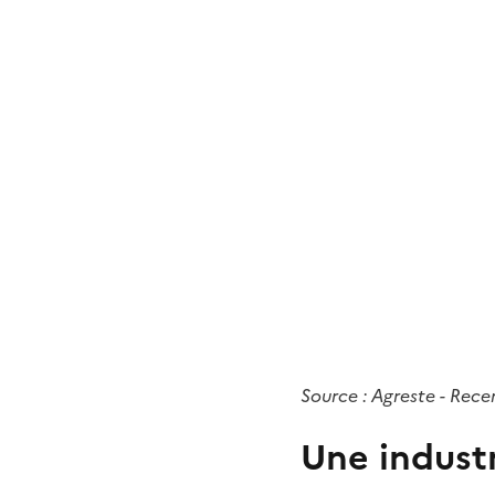
Source : Agreste - Rec
Une indust