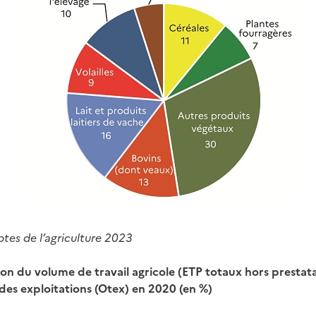
tes de l’agriculture 2023
ion du volume de travail agricole (ETP totaux hors prestata
es exploitations (Otex) en 2020 (en %)