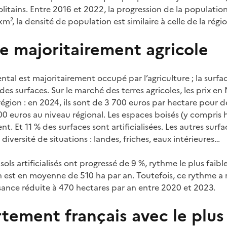
tains. Entre 2016 et 2022, la progression de la population 
², la densité de population est similaire à celle de la régio
re majoritairement agricole
ntal est majoritairement occupé par l’agriculture ; la surfac
es surfaces. Sur le marché des terres agricoles, les prix en 
égion : en 2024, ils sont de 3 700 euros par hectare pour des
00 euros au niveau régional. Les espaces boisés (y compris 
 Et 11 % des surfaces sont artificialisées. Les autres surfac
iversité de situations : landes, friches, eaux intérieures…
 sols artificialisés ont progressé de 9 %, rythme le plus fai
on est en moyenne de 510 ha par an. Toutefois, ce rythme a r
sance réduite à 470 hectares par an entre 2020 et 2023.
ement français avec le plus