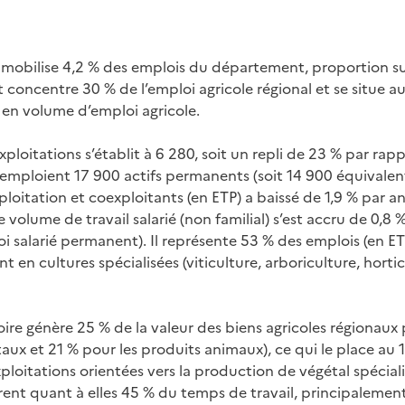
 mobilise 4,2 % des emplois du département, proportion sup
concentre 30 % de l’emploi agricole régional et se situe a
en volume d’emploi agricole.
ploitations s’établit à 6 280, soit un repli de 23 % par rapp
 emploient 17 900 actifs permanents (soit 14 900 équivalen
ploitation et coexploitants (en ETP) a baissé de 1,9 % par a
volume de travail salarié (non familial) s’est accru de 0,8 
i salarié permanent). Il représente 53 % des emplois (en ET
t en cultures spécialisées (viticulture, arboriculture, hortic
Loire génère 25 % de la valeur des biens agricoles régionaux
aux et 21 % pour les produits animaux), ce qui le place au 1
xploitations orientées vers la production de végétal spécial
ent quant à elles 45 % du temps de travail, principalement 