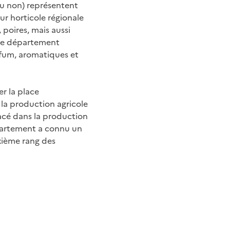
 ou non) représentent
ur horticole régionale
 poires, mais aussi
 le département
arfum, aromatiques et
r la place
la production agricole
acé dans la production
département a connu un
ixième rang des