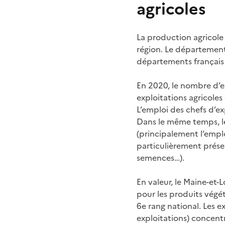
agricoles
La production agricole
région. Le département 
départements français 
En 2020, le nombre d’ex
exploitations agricoles
L’emploi des chefs d’ex
Dans le même temps, le 
(principalement l’emplo
particulièrement présen
semences…).
En valeur, le Maine-et-
pour les produits végét
6e rang national. Les e
exploitations) concentr