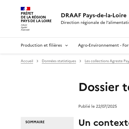
PRÉFET
DRAAF Pays-de-la-Loire
DE LA RÉGION
PAYS DE LA LOIRE
Direction régionale de l’alimentatio
Production et filières
Agro-Environnement - For
Accueil
Données statistiques
Les collections Agreste Pay
Dossier t
Publié le 22/07/2025
Un context
SOMMAIRE