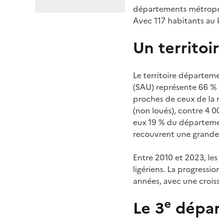
départements métropoli
Avec 117 habitants au km
Un territoi
Le territoire départeme
(SAU) représente 66 % d
proches de ceux de la r
(non loués), contre 4 0
eux 19 % du département.
recouvrent une grande d
Entre 2010 et 2023, les
ligériens. La progressi
années, avec une crois
e
Le 3
départ